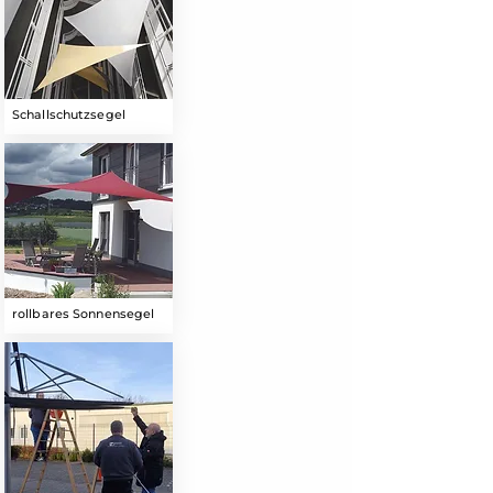
Schallschutzsegel
rollbares Sonnensegel