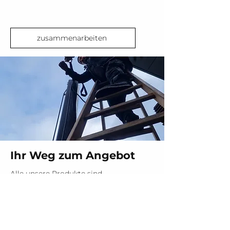
zusammenarbeiten
Ihr Weg zum Angebot
Alle unsere Produkte sind
Maßanfertigungen, die zu genau
auf Sie zugeschnitten werden.
Der einfachste Weg: Senden Sie
uns Fotos
und Maßangaben zu.