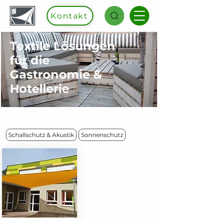
Kontakt
Textile Lösungen
für die
Gastronomie &
Hotellerie
Schallschutz & Akustik
Sonnenschutz