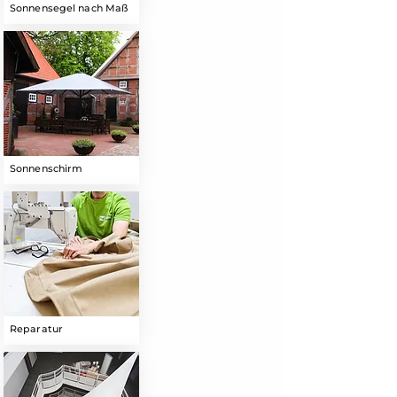
Sonnensegel nach Maß
Sonnenschirm
Reparatur