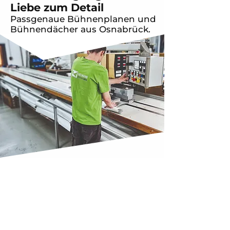
Liebe zum Detail
Passgenaue Bühnenplanen und
Bühnendächer aus Osnabrück.
Neumann Zelte & Planen
Über uns
Ein zuverlässiger Partner für Ihr
nächstes Projekt für die
Konfektion technischer Textilien.