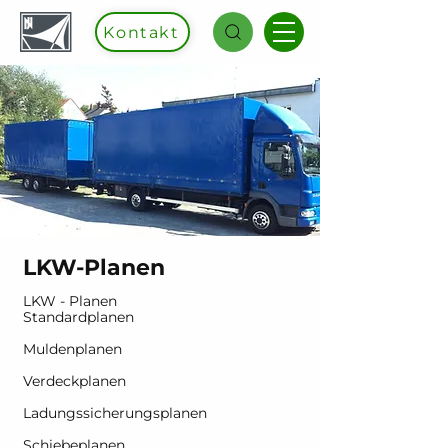
Kontakt
LKW-Planen
LKW - Planen
Standardplanen
Muldenplanen
Verdeckplanen
Ladungssicherungsplanen
Schiebeplanen