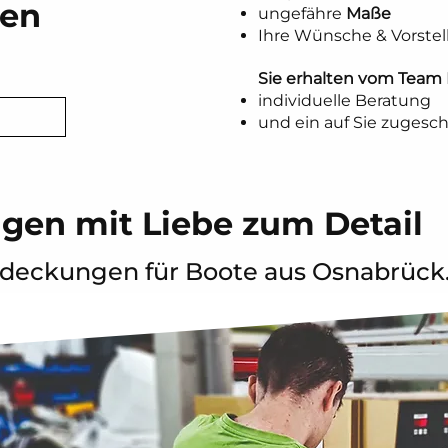
gen
ungefähre
Maße
Ihre Wünsche & Vorste
Sie erhalten vom Tea
individuelle Beratung
und ein auf Sie zugesc
gen mit Liebe zum Detail
deckungen für Boote aus Osnabrück