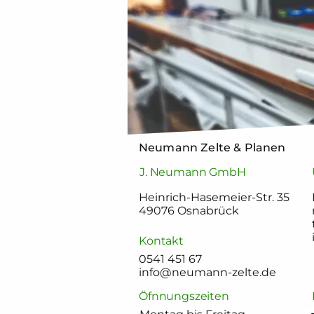
Neumann Zelte & Planen
J. Neumann GmbH
Heinrich-Hasemeier-Str. 35
49076 Osnabrück
Kontakt
0541 451 67
info@neumann-zelte.de
Öfnnungszeiten