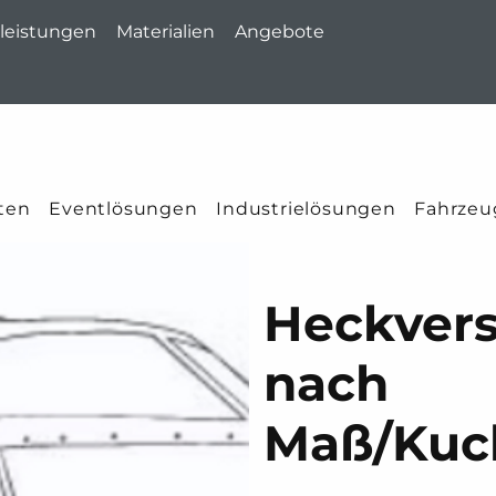
leistungen
Materialien
Angebote
ten
Eventlösungen
Industrielösungen
Fahrzeu
Heckvers
nach
Maß/Kuc