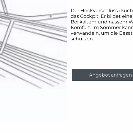
Der Heckverschluss (Kuc
das Cockpit. Er bildet ei
Bei kaltem und nassem We
Komfort. Im Sommer kann 
verwandeln, um die Besat
schützen.
Angebot anfragen