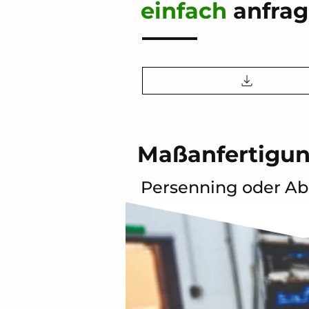
einfach
anfra
Maßanfertigun
Persenning oder Ab