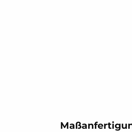
Maßanfertigu