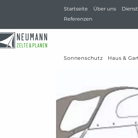
Startseite
Über uns
Dienst
Referenzen
Sonnenschutz
Haus & Gar