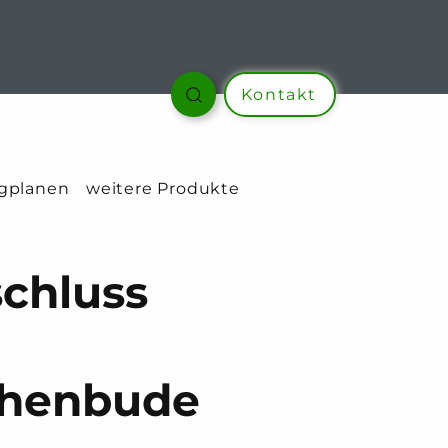
Kontakt
gplanen
weitere Produkte
chluss
henbude