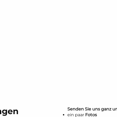
ngen
Senden Sie uns ganz un
ein paar
Fotos