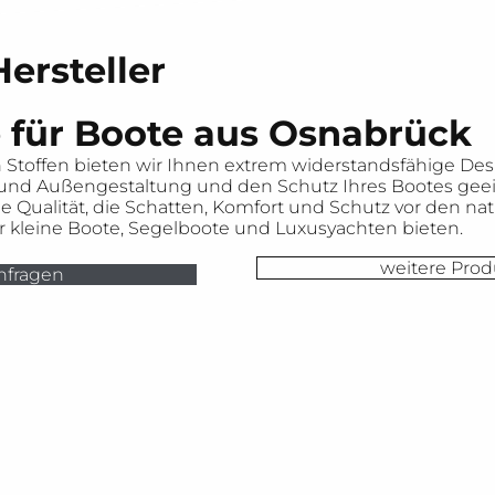
ersteller
 für Boote aus Osnabrück
Stoffen bieten wir Ihnen extrem widerstandsfähige Desig
- und Außengestaltung und den Schutz Ihres Bootes geei
 Qualität, die Schatten, Komfort und Schutz vor den nat
 kleine Boote, Segelboote und Luxusyachten bieten.
weitere Prod
nfragen