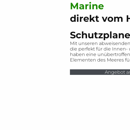
Marine
direkt vom H
Schutzplane
Mit unseren abweisenden 
die perfekt für die Innen
haben eine unübertroffene
Elementen des Meeres für
Angebot a