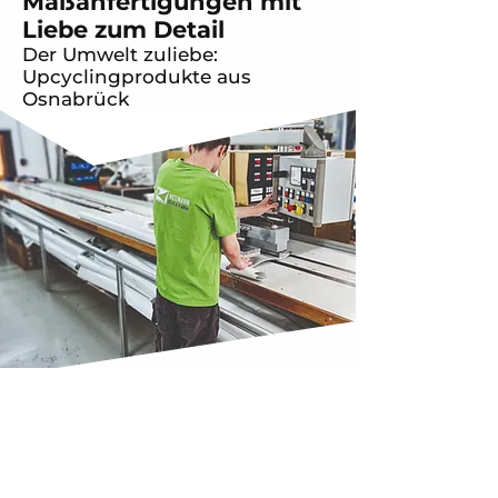
Maßanfertigungen mit
Liebe zum Detail
Der Umwelt zuliebe:
Upcyclingprodukte aus
Osnabrück
Neumann Zelte & Planen
Über uns
Ein zuverlässiger Partner für Ihr