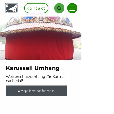
Kontakt
Karussell Umhang
Wetterschutzumhang für Karussell
nach Maß
Angebot anfragen