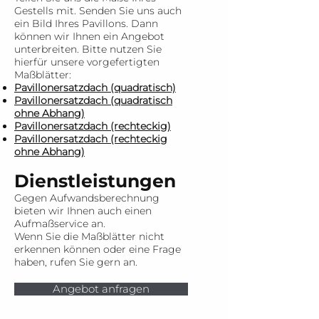
Gestells mit. Senden Sie uns auch
ein Bild Ihres Pavillons. Dann
können wir Ihnen ein Angebot
unterbreiten. Bitte nutzen Sie
hierfür unsere vorgefertigten
Maßblätter:
Pavillonersatzdach (quadratisch)
Pavillonersatzdach (quadratisch
ohne Abhang)
Pavillonersatzdach (rechteckig)
Pavillonersatzdach (rechteckig
ohne Abhang)
Dienstleistungen
Gegen Aufwandsberechnung
bieten wir Ihnen auch einen
Aufmaßservice an.
Wenn Sie die Maßblätter nicht
erkennen können oder eine Frage
haben, rufen Sie gern an.
Angebot anfragen