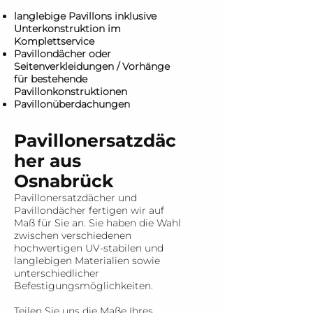
langlebige Pavillons inklusive
Unterkonstruktion im
Komplettservice
Pavillondächer oder
Seitenverkleidungen / Vorhänge
für bestehende
Pavillonkonstruktionen
Pavillonüberdachungen
Pavillonersatzdäc
her aus
Osnabrück
Pavillonersatzdächer und
Pavillondächer fertigen wir auf
Maß für Sie an. Sie haben die Wahl
zwischen verschiedenen
hochwertigen UV-stabilen und
langlebigen Materialien sowie
unterschiedlicher
Befestigungsmöglichkeiten.
Teilen Sie uns die Maße Ihres