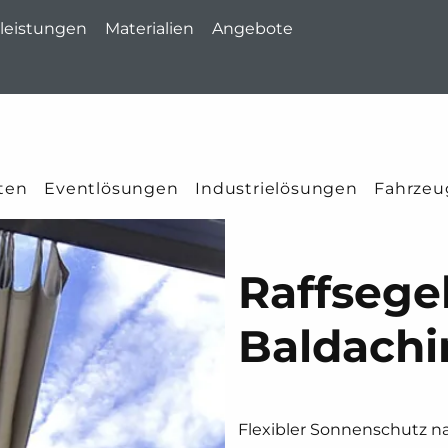
leistungen
Materialien
Angebote
ten
Eventlösungen
Industrielösungen
Fahrzeu
Raffsegel
Baldachi
Flexibler Sonnenschutz n