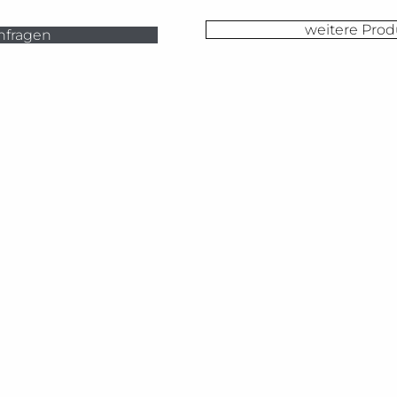
weitere Prod
nfragen