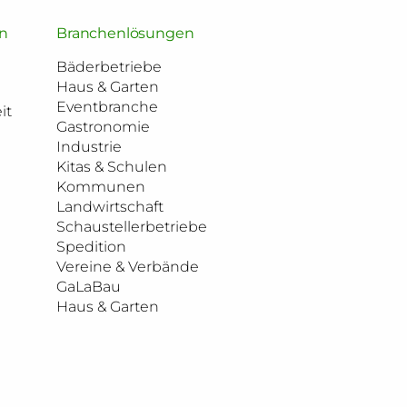
n
Branchenlösungen
Bäderbetriebe
Haus & Garten
Eventbranche
it
Gastronomie
Industrie
Kitas & Schulen
Kommunen
Landwirtschaft
Schaustellerbetriebe
Spedition
Vereine & Verbände
GaLaBau
Haus & Garten