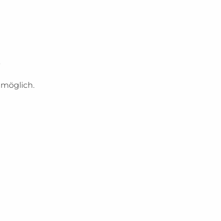
.
 möglich.