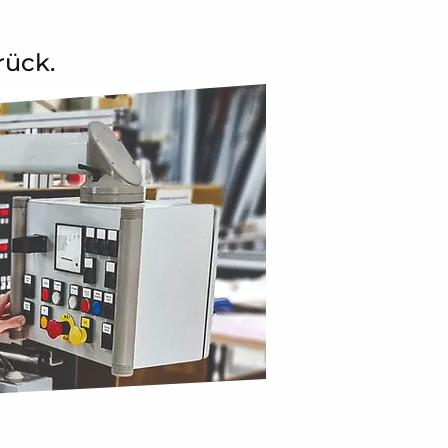
rück.