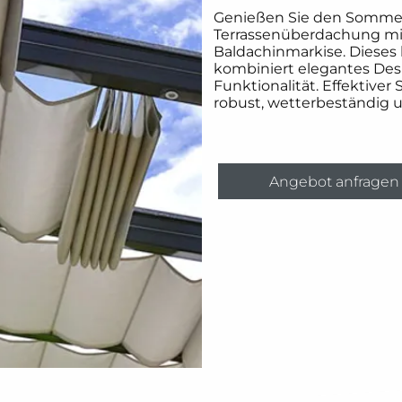
Genießen Sie den Sommer
Terrassenüberdachung mi
Baldachinmarkise. Dieses
kombiniert elegantes Des
Funktionalität. Effektive
robust, wetterbeständig u
Angebot anfragen