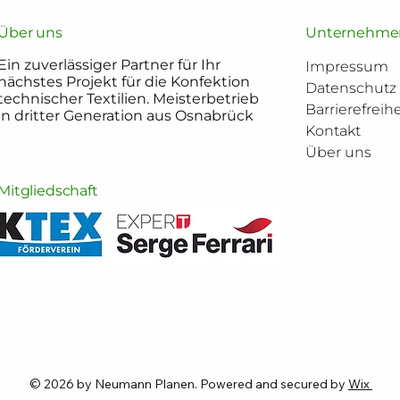
Über uns
Unternehme
Ein zuverlässiger Partner für Ihr
Impressum
nächstes Projekt für die Konfektion
Datenschutz
technischer Textilien. Meisterbetrieb
Barrierefreihe
in dritter Generation aus Osnabrück
Kontakt
Über uns
Mitgliedschaft
© 2026 by Neumann Planen. Powered and secured by
Wix