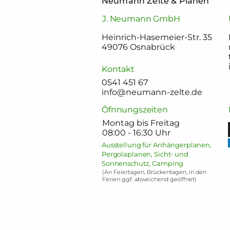
Neumann Zelte & Planen
J. Neumann GmbH
Heinrich-Hasemeier-Str. 35
49076 Osnabrück
Kontakt
0541 451 67
info@neumann-zelte.de
Öfnnungszeiten
Montag bis Freitag
08:00 - 16:30 Uhr
Ausstellung für Anhängerplanen,
Pergolaplanen, Sicht- und
Sonnenschutz, Camping
(An Feiertagen, Brückentagen, in den
Ferien ggf. abweichend geöffnet)