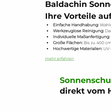
Baldachin Sonn
Ihre Vorteile au
Einfache Handhabung:
 Wahl
Werkzeuglose Reinigung:
 Da
Individuelle Maßanfertigung:
Große Flächen:
 Bis zu 400 c
Hochwertige Materialien:
 UV-
mehr erfahren
Sonnenschu
direkt vom H