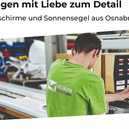
gen mit Liebe zum Detail
schirme und Sonnensegel aus Osnab