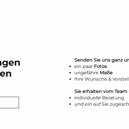
ngen
Senden Sie uns ganz un
ein paar
Fotos
gen
ungefähre
Maße
Ihre Wünsche & Vorste
Sie erhalten vom Tea
individuelle Beratung
und ein auf Sie zugesc