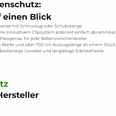
enschutz: 
f einen Blick
weise mit Schnurzug oder Schubstange.
nk innovativem Clipsystem jederzeit einfach abnehmbar
 Passgenau für jede Balkenzwischenbreite.
m Breite und über 700 cm Auszugslänge an einem Stück
beständige Gewebe und langlebige Edelstahlseile.
tz
ersteller