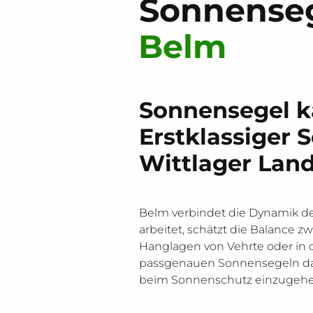
Sonnense
Belm
Sonnensegel k
Erstklassiger 
Wittlager Lan
Belm verbindet die Dynamik de
arbeitet, schätzt die Balance
Hanglagen von Vehrte oder in
passgenauen Sonnensegeln daf
beim Sonnenschutz einzugehe