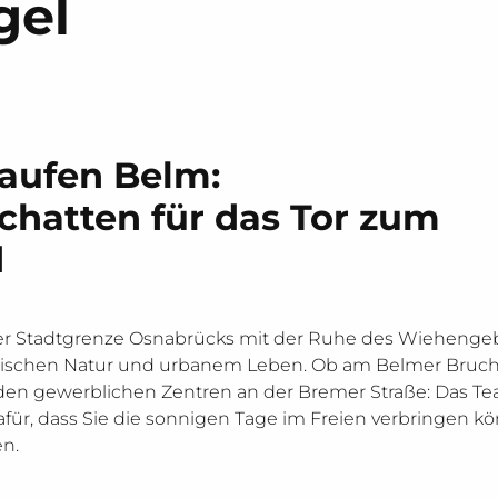
gel
aufen Belm:
Schatten für das Tor zum
d
r Stadtgrenze Osnabrücks mit der Ruhe des Wiehengebi
 zwischen Natur und urbanem Leben. Ob am Belmer Bruch
 den gewerblichen Zentren an der Bremer Straße: Das 
ür, dass Sie die sonnigen Tage im Freien verbringen 
n.