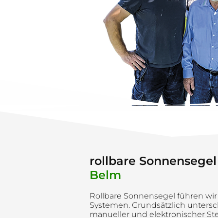
rollbare Sonnensegel
Belm
Rollbare Sonnensegel führen wir
Systemen. Grundsätzlich unters
manueller und elektronischer S