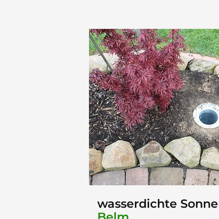
wasserdichte Sonne
Belm