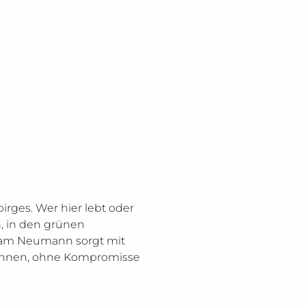
rges. Wer hier lebt oder
, in den grünen
Team Neumann sorgt mit
können, ohne Kompromisse