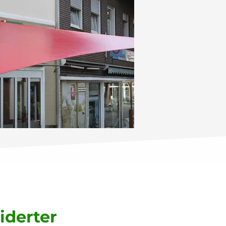
derter