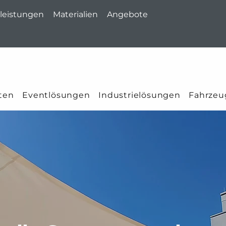
leistungen
Materialien
Angebote
ten
Eventlösungen
Industrielösungen
Fahrzeu