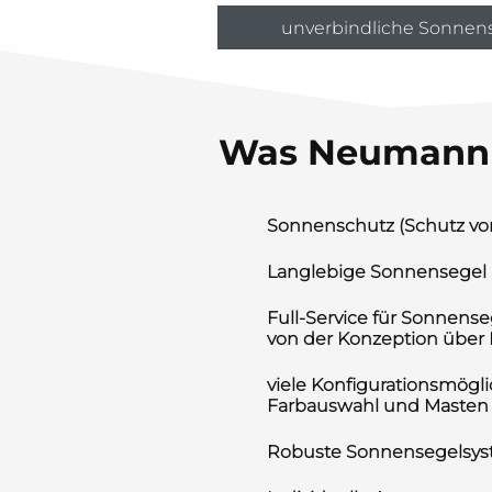
unverbindliche Sonnen
Was Neumann 
Sonnenschutz (Schutz vor
Langlebige Sonnensegel
Full-Service für Sonnens
von der Konzeption über
viele Konfigurationsmögli
Farbauswahl und Masten
Robuste Sonnensegelsy