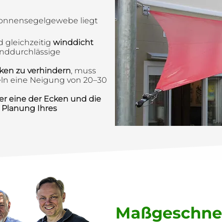
Sonnensegelgewebe liegt
d gleichzeitig
winddicht
inddurchlässige
ken zu verhindern
, muss
ln eine Neigung von 20–30
er eine der Ecken und die
 Planung Ihres
Maßgeschnei