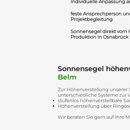
Individuelle Anpassung a
feste Ansprechperson und
Projektbegleitung
Sonnensegel direkt vom H
Produktion in Osnabrück
Sonnensegel höhenv
Belm
Zur Höhenverstellung unserer 
unterschiedliche Systeme zur 
stufenlos höhenverstellbare S
Höhenverstellung über Ringö
Wir beraten Sie gern auf Ihre 