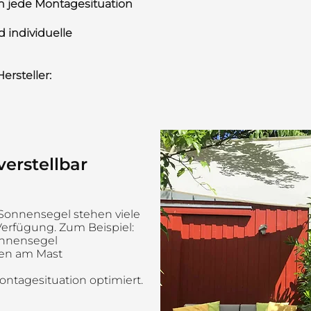
n jede Montagesituation
 individuelle
ersteller:
erstellbar
Sonnensegel stehen viele
Verfügung. Zum Beispiel:
onnensegel
sen am Mast
Montagesituation optimiert.