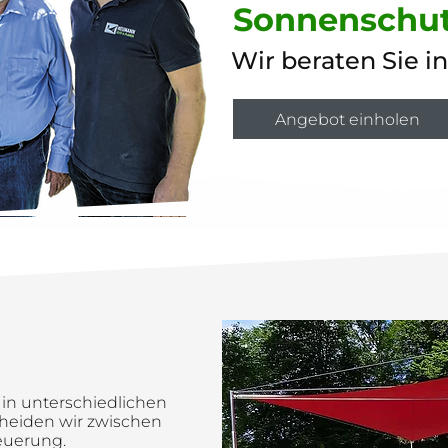
Sonnenschu
Wir beraten Sie in
Angebot einholen
 in unterschiedlichen
cheiden wir zwischen
teuerung.